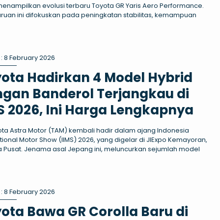
menampilkan evolusi terbaru Toyota GR Yaris Aero Performance.
uan ini difokuskan pada peningkatan stabilitas, kemampuan
: 8 February 2026
ota Hadirkan 4 Model Hybrid
gan Banderol Terjangkau di
S 2026, Ini Harga Lengkapnya
ota Astra Motor (TAM) kembali hadir dalam ajang Indonesia
ational Motor Show (IIMS) 2026, yang digelar di JIExpo Kemayoran,
a Pusat. Jenama asal Jepang ini, meluncurkan sejumlah model
: 8 February 2026
ota Bawa GR Corolla Baru di