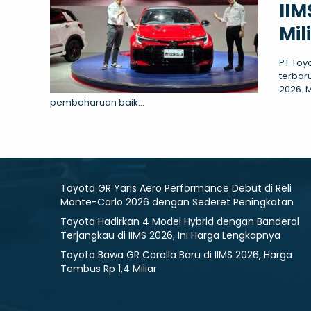
IIM
Mil
PT Toy
terbar
2026. 
pembaharuan baik...
HILUX RANGGA
Toyota GR Yaris Aero Performance Debut di Reli
Monte-Carlo 2026 dengan Sederet Peningkatan
Mulai :
199.200.000
Toyota Hadirkan 4 Model Hybrid dengan Banderol
Terjangkau di IIMS 2026, Ini Harga Lengkapnya
Toyota Bawa GR Corolla Baru di IIMS 2026, Harga
Tembus Rp 1,4 Miliar